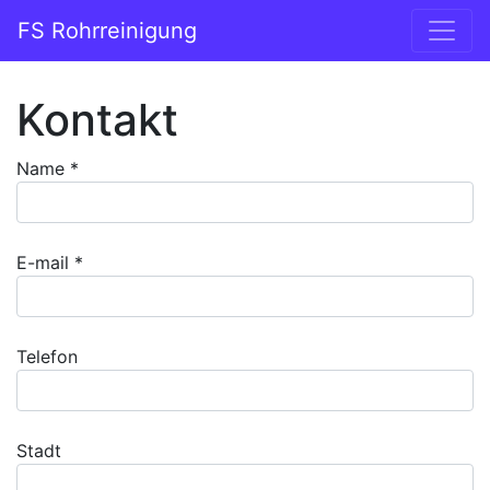
Zum Inhalt springen
FS Rohrreinigung
Hauptnavigation
Kontakt
Name *
E-mail *
Telefon
Stadt