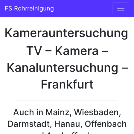
Zum Inhalt springen
FS Rohrreinigung
Hauptnavigation
Kamerauntersuchung
TV – Kamera –
Kanaluntersuchung –
Frankfurt
Auch in Mainz, Wiesbaden,
Darmstadt, Hanau, Offenbach